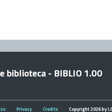
e biblioteca - BIBLIO 1.00
zzo
Privacy
Credits
Copyright 2026 by I.