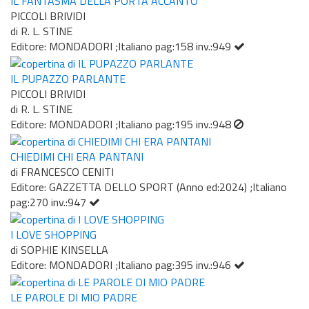
IL FANTASMA DELLA PORTA ACCANTO
PICCOLI BRIVIDI
di R. L. STINE
Editore: MONDADORI ;Italiano pag:158 inv.:949
IL PUPAZZO PARLANTE
PICCOLI BRIVIDI
di R. L. STINE
Editore: MONDADORI ;Italiano pag:195 inv.:948
CHIEDIMI CHI ERA PANTANI
di FRANCESCO CENITI
Editore: GAZZETTA DELLO SPORT (Anno ed:2024) ;Italiano
pag:270 inv.:947
I LOVE SHOPPING
di SOPHIE KINSELLA
Editore: MONDADORI ;Italiano pag:395 inv.:946
LE PAROLE DI MIO PADRE