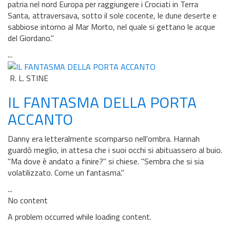
patria nel nord Europa per raggiungere i Crociati in Terra
Santa, attraversava, sotto il sole cocente, le dune deserte e
sabbiose intorno al Mar Morto, nel quale si gettano le acque
del Giordano."
...
R. L. STINE
IL FANTASMA DELLA PORTA
ACCANTO
Danny era letteralmente scomparso nell'ombra. Hannah
guardò meglio, in attesa che i suoi occhi si abituassero al buio.
"Ma dove è andato a finire?" si chiese. "Sembra che si sia
volatilizzato. Come un fantasma."
...
No content
A problem occurred while loading content.