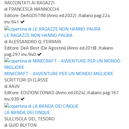
RACCONTATI AI RAGAZZI
di FRANCESCA MANNOCCHI
Editore: DeAGOSTINI (Anno ed:2022) ;Italiano pag:224
inv.:941
LE RAGAZZE NON HANNO PAURA
di ALESSANDRO Q. FERRARI
Editore: DeA Best (De Agostini) (Anno ed:2018) ;Italiano
pag:297 inv.:940
MINECRAFT - AVVENTURE PER UN MONDO MIGLIORE
SCRITTORI DI CLASSE
di AAVV
Editore: EDIZIONI CONAD (Anno ed:2024) ;Italiano pag:167
inv.:939
LA BANDA DEI CINQUE
SULL'ISOLA DEL TESORO
di GUID BLYTON