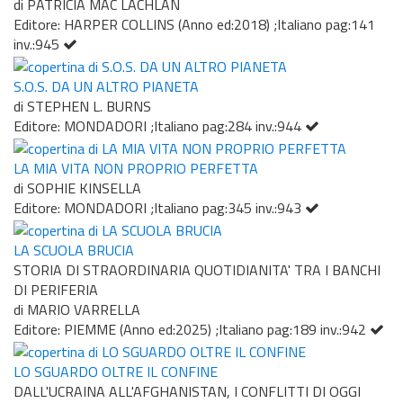
di PATRICIA MAC LACHLAN
Editore: HARPER COLLINS (Anno ed:2018) ;Italiano pag:141
inv.:945
S.O.S. DA UN ALTRO PIANETA
di STEPHEN L. BURNS
Editore: MONDADORI ;Italiano pag:284 inv.:944
LA MIA VITA NON PROPRIO PERFETTA
di SOPHIE KINSELLA
Editore: MONDADORI ;Italiano pag:345 inv.:943
LA SCUOLA BRUCIA
STORIA DI STRAORDINARIA QUOTIDIANITA' TRA I BANCHI
DI PERIFERIA
di MARIO VARRELLA
Editore: PIEMME (Anno ed:2025) ;Italiano pag:189 inv.:942
LO SGUARDO OLTRE IL CONFINE
DALL'UCRAINA ALL'AFGHANISTAN, I CONFLITTI DI OGGI