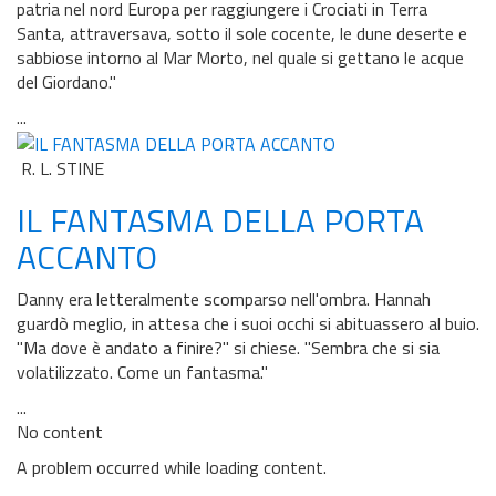
patria nel nord Europa per raggiungere i Crociati in Terra
Santa, attraversava, sotto il sole cocente, le dune deserte e
sabbiose intorno al Mar Morto, nel quale si gettano le acque
del Giordano."
...
R. L. STINE
IL FANTASMA DELLA PORTA
ACCANTO
Danny era letteralmente scomparso nell'ombra. Hannah
guardò meglio, in attesa che i suoi occhi si abituassero al buio.
"Ma dove è andato a finire?" si chiese. "Sembra che si sia
volatilizzato. Come un fantasma."
...
No content
A problem occurred while loading content.