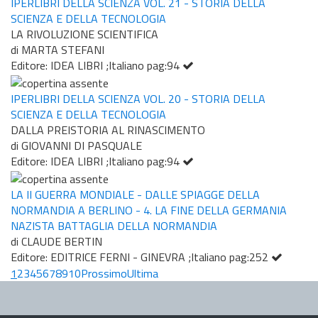
IPERLIBRI DELLA SCIENZA VOL. 21 - STORIA DELLA
SCIENZA E DELLA TECNOLOGIA
LA RIVOLUZIONE SCIENTIFICA
di MARTA STEFANI
Editore: IDEA LIBRI ;Italiano pag:94
IPERLIBRI DELLA SCIENZA VOL. 20 - STORIA DELLA
SCIENZA E DELLA TECNOLOGIA
DALLA PREISTORIA AL RINASCIMENTO
di GIOVANNI DI PASQUALE
Editore: IDEA LIBRI ;Italiano pag:94
LA II GUERRA MONDIALE - DALLE SPIAGGE DELLA
NORMANDIA A BERLINO - 4. LA FINE DELLA GERMANIA
NAZISTA BATTAGLIA DELLA NORMANDIA
di CLAUDE BERTIN
Editore: EDITRICE FERNI - GINEVRA ;Italiano pag:252
1
2
3
4
5
6
7
8
9
10
Prossimo
Ultima