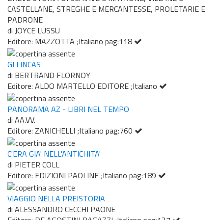
CASTELLANE, STREGHE E MERCANTESSE, PROLETARIE E
PADRONE
di JOYCE LUSSU
Editore: MAZZOTTA ;Italiano pag:118
GLI INCAS
di BERTRAND FLORNOY
Editore: ALDO MARTELLO EDITORE ;Italiano
PANORAMA AZ - LIBRI NEL TEMPO
di AA.VV.
Editore: ZANICHELLI ;Italiano pag:760
C'ERA GIA' NELL'ANTICHITA'
di PIETER COLL
Editore: EDIZIONI PAOLINE ;Italiano pag:189
VIAGGIO NELLA PREISTORIA
di ALESSANDRO CECCHI PAONE
Editore: DE AGOSTINI RAGAZZI ;Italiano pag:127