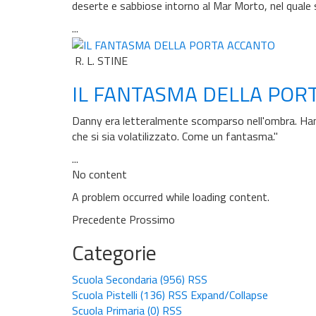
deserte e sabbiose intorno al Mar Morto, nel quale 
...
R. L. STINE
IL FANTASMA DELLA POR
Danny era letteralmente scomparso nell'ombra. Hanna
che si sia volatilizzato. Come un fantasma."
...
No content
A problem occurred while loading content.
Precedente
Prossimo
Categorie
Scuola Secondaria
(956)
RSS
Scuola Pistelli
(136)
RSS
Expand/Collapse
Scuola Primaria
(0)
RSS