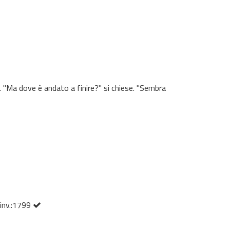
. "Ma dove è andato a finire?" si chiese. "Sembra
 inv.:1799