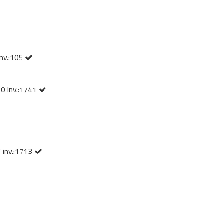
inv.:105
60 inv.:1741
7 inv.:1713