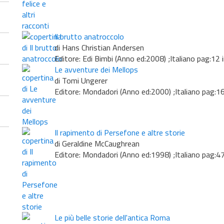
Il brutto anatroccolo
di Hans Christian Andersen
Editore: Edi Bimbi (Anno ed:2008) ;Italiano pag:12 
Le avventure dei Mellops
di Tomi Ungerer
Editore: Mondadori (Anno ed:2000) ;Italiano pag:1
Il rapimento di Persefone e altre storie
di Geraldine McCaughrean
Editore: Mondadori (Anno ed:1998) ;Italiano pag:4
Le più belle storie dell'antica Roma