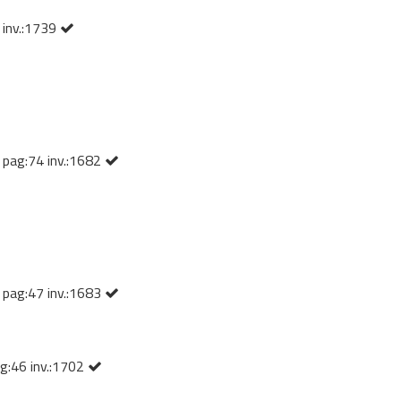
 inv.:1739
o pag:74 inv.:1682
o pag:47 inv.:1683
ag:46 inv.:1702