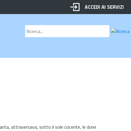
ACCEDI AI SERVIZI
Motore
Cerca
di
ricerca
anta, attraversava, sotto il sole cocente, le dune