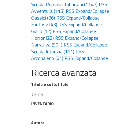
Scuola Primaria Tabarrani
(1147)
RSS
Avventura
(113)
RSS
Expand/Collapse
Classici
(86)
RSS
Expand/Collapse
Fantasy
(43)
RSS
Expand/Collapse
Giallo
(12)
RSS
Expand/Collapse
Horror
(22)
RSS
Expand/Collapse
Narrativa
(901)
RSS
Expand/Collapse
Scuola Infanzia
(111)
RSS
Arcobaleno
(61)
RSS
Expand/Collapse
Ricerca avanzata
Titolo e sottotitolo
INVENTARIO
Autore