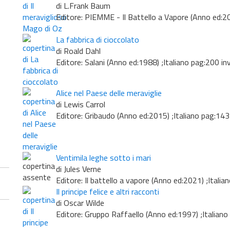
di L.Frank Baum
Editore: PIEMME - Il Battello a Vapore (Anno ed:20
La fabbrica di cioccolato
di Roald Dahl
Editore: Salani (Anno ed:1988) ;Italiano pag:200 i
Alice nel Paese delle meraviglie
di Lewis Carrol
Editore: Gribaudo (Anno ed:2015) ;Italiano pag:143
Ventimila leghe sotto i mari
di Jules Verne
Editore: Il battello a vapore (Anno ed:2021) ;Itali
Il principe felice e altri racconti
di Oscar Wilde
Editore: Gruppo Raffaello (Anno ed:1997) ;Italian