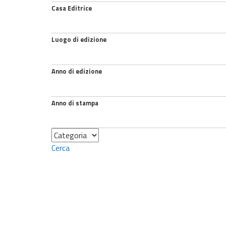
Casa Editrice
Luogo di edizione
Anno di edizione
Anno di stampa
Categoria
Cerca