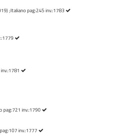
19) ;Italiano pag:245 inv.:1783
nv.:1779
 inv.:1781
ano pag:721 inv.:1790
o pag:107 inv.:1777