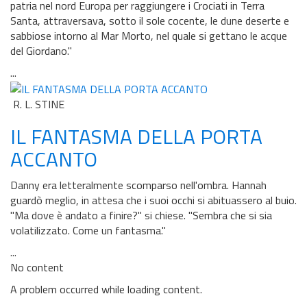
patria nel nord Europa per raggiungere i Crociati in Terra
Santa, attraversava, sotto il sole cocente, le dune deserte e
sabbiose intorno al Mar Morto, nel quale si gettano le acque
del Giordano."
...
R. L. STINE
IL FANTASMA DELLA PORTA
ACCANTO
Danny era letteralmente scomparso nell'ombra. Hannah
guardò meglio, in attesa che i suoi occhi si abituassero al buio.
"Ma dove è andato a finire?" si chiese. "Sembra che si sia
volatilizzato. Come un fantasma."
...
No content
A problem occurred while loading content.