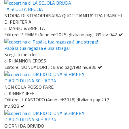
LA SCUOLA BRUCIA
STORIA DI STRAORDINARIA QUOTIDIANITA' TRA I BANCHI
DI PERIFERIA
di MARIO VARRELLA
Editore: PIEMME (Anno ed:2025) ;Italiano pag:189 inv.:942
Papà la tua ragazza è una strega!
Scegli: o me o lei!
di RHIANNON CROSS
Editore: MONDADORI ;Italiano pag:198 inv.:936
DIARIO DI UNA SCHIAPPA
NON CE LA POSSO FARE
di KINNEY JEFF
Editore: IL CASTORO (Anno ed:2016) ;Italiano pag:217
inv.:928
DIARIO DI UNA SCHIAPPA
GIORNI DA BRIVIDO