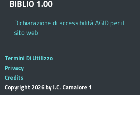
BIBLIO 1.00
Dichiarazione di accessibilità AGID per il
sito web
Termini Di Utilizzo
Privacy
Credits
Copyright 2026 by I.C. Camaiore 1