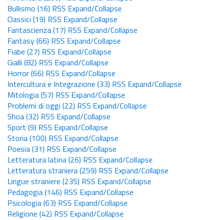
Bullismo
(16)
RSS
Expand/Collapse
Classici
(19)
RSS
Expand/Collapse
Fantascienza
(17)
RSS
Expand/Collapse
Fantasy
(66)
RSS
Expand/Collapse
Fiabe
(27)
RSS
Expand/Collapse
Gialli
(82)
RSS
Expand/Collapse
Horror
(66)
RSS
Expand/Collapse
Intercultura e Integrazione
(33)
RSS
Expand/Collapse
Mitologia
(57)
RSS
Expand/Collapse
Problemi di oggi
(22)
RSS
Expand/Collapse
Shoa
(32)
RSS
Expand/Collapse
Sport
(9)
RSS
Expand/Collapse
Storia
(100)
RSS
Expand/Collapse
Poesia
(31)
RSS
Expand/Collapse
Letteratura latina
(26)
RSS
Expand/Collapse
Letteratura straniera
(259)
RSS
Expand/Collapse
Lingue straniere
(235)
RSS
Expand/Collapse
Pedagogia
(146)
RSS
Expand/Collapse
Psicologia
(63)
RSS
Expand/Collapse
Religione
(42)
RSS
Expand/Collapse