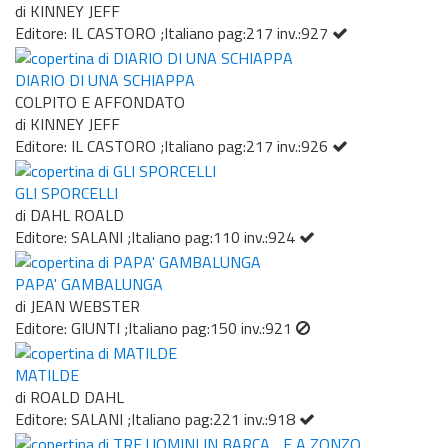
di KINNEY JEFF
Editore: IL CASTORO ;Italiano pag:217 inv.:927
DIARIO DI UNA SCHIAPPA
COLPITO E AFFONDATO
di KINNEY JEFF
Editore: IL CASTORO ;Italiano pag:217 inv.:926
GLI SPORCELLI
di DAHL ROALD
Editore: SALANI ;Italiano pag:110 inv.:924
PAPA' GAMBALUNGA
di JEAN WEBSTER
Editore: GIUNTI ;Italiano pag:150 inv.:921
MATILDE
di ROALD DAHL
Editore: SALANI ;Italiano pag:221 inv.:918