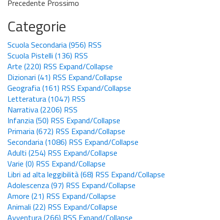
Precedente
Prossimo
Categorie
Scuola Secondaria
(956)
RSS
Scuola Pistelli
(136)
RSS
Arte
(220)
RSS
Expand/Collapse
Dizionari
(41)
RSS
Expand/Collapse
Geografia
(161)
RSS
Expand/Collapse
Letteratura
(1047)
RSS
Narrativa
(2206)
RSS
Infanzia
(50)
RSS
Expand/Collapse
Primaria
(672)
RSS
Expand/Collapse
Secondaria
(1086)
RSS
Expand/Collapse
Adulti
(254)
RSS
Expand/Collapse
Varie
(0)
RSS
Expand/Collapse
Libri ad alta leggibilità
(68)
RSS
Expand/Collapse
Adolescenza
(97)
RSS
Expand/Collapse
Amore
(21)
RSS
Expand/Collapse
Animali
(22)
RSS
Expand/Collapse
Avventura
(266)
RSS
Expand/Collapse