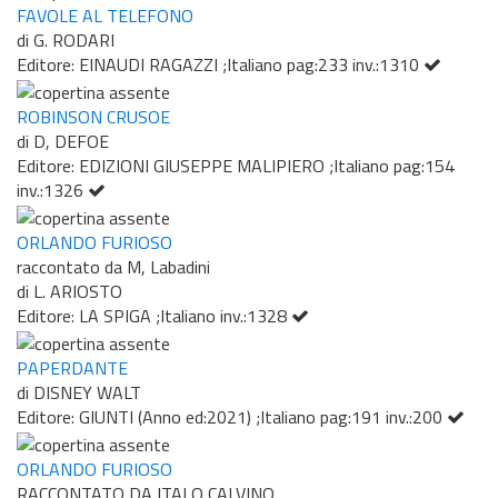
FAVOLE AL TELEFONO
di G. RODARI
Editore: EINAUDI RAGAZZI ;Italiano pag:233 inv.:1310
ROBINSON CRUSOE
di D, DEFOE
Editore: EDIZIONI GIUSEPPE MALIPIERO ;Italiano pag:154
inv.:1326
ORLANDO FURIOSO
raccontato da M, Labadini
di L. ARIOSTO
Editore: LA SPIGA ;Italiano inv.:1328
PAPERDANTE
di DISNEY WALT
Editore: GIUNTI (Anno ed:2021) ;Italiano pag:191 inv.:200
ORLANDO FURIOSO
RACCONTATO DA ITALO CALVINO