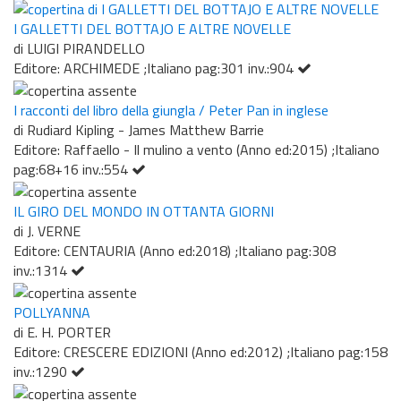
I GALLETTI DEL BOTTAJO E ALTRE NOVELLE
di LUIGI PIRANDELLO
Editore: ARCHIMEDE ;Italiano pag:301 inv.:904
I racconti del libro della giungla / Peter Pan in inglese
di Rudiard Kipling - James Matthew Barrie
Editore: Raffaello - Il mulino a vento (Anno ed:2015) ;Italiano
pag:68+16 inv.:554
IL GIRO DEL MONDO IN OTTANTA GIORNI
di J. VERNE
Editore: CENTAURIA (Anno ed:2018) ;Italiano pag:308
inv.:1314
POLLYANNA
di E. H. PORTER
Editore: CRESCERE EDIZIONI (Anno ed:2012) ;Italiano pag:158
inv.:1290