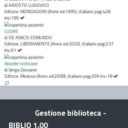
di ARIOSTO LUDOVICO
Editore: MONDADORI (Anno ed:1995) ;Italiano pag:428
inv.:196
CUORE
di DE AMICIS EDMUNDO
Editore: LIBERAMENTE (Anno ed:2020) ;Italiano pag:237
inv.:61
Novelle rusticane
di Verga Giovanni
Editore: Medusa (Anno ed:2008) ;Italiano pag:209 inv.:18
1
2
Gestione biblioteca -
BIBLIO 1.00