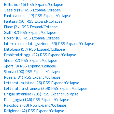
Bullismo
(16)
RSS
Expand/Collapse
Classici
(19)
RSS
Expand/Collapse
Fantascienza
(17)
RSS
Expand/Collapse
Fantasy
(66)
RSS
Expand/Collapse
Fiabe
(27)
RSS
Expand/Collapse
Gialli
(82)
RSS
Expand/Collapse
Horror
(66)
RSS
Expand/Collapse
Intercultura e Integrazione
(33)
RSS
Expand/Collapse
Mitologia
(57)
RSS
Expand/Collapse
Problemi di oggi
(22)
RSS
Expand/Collapse
Shoa
(32)
RSS
Expand/Collapse
Sport
(9)
RSS
Expand/Collapse
Storia
(100)
RSS
Expand/Collapse
Poesia
(31)
RSS
Expand/Collapse
Letteratura latina
(26)
RSS
Expand/Collapse
Letteratura straniera
(259)
RSS
Expand/Collapse
Lingue straniere
(235)
RSS
Expand/Collapse
Pedagogia
(146)
RSS
Expand/Collapse
Psicologia
(63)
RSS
Expand/Collapse
Religione
(42)
RSS
Expand/Collapse