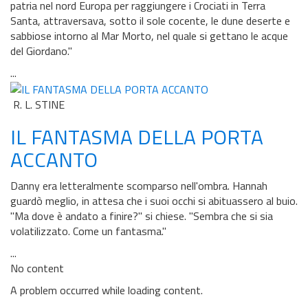
patria nel nord Europa per raggiungere i Crociati in Terra
Santa, attraversava, sotto il sole cocente, le dune deserte e
sabbiose intorno al Mar Morto, nel quale si gettano le acque
del Giordano."
...
R. L. STINE
IL FANTASMA DELLA PORTA
ACCANTO
Danny era letteralmente scomparso nell'ombra. Hannah
guardò meglio, in attesa che i suoi occhi si abituassero al buio.
"Ma dove è andato a finire?" si chiese. "Sembra che si sia
volatilizzato. Come un fantasma."
...
No content
A problem occurred while loading content.