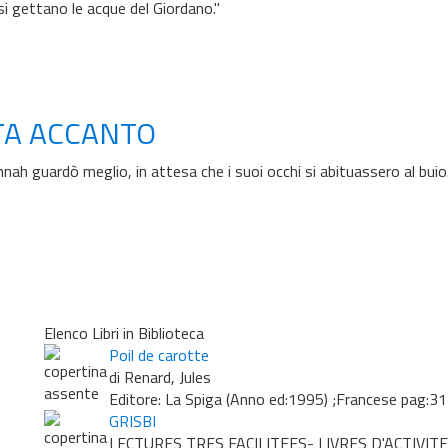
si gettano le acque del Giordano."
TA ACCANTO
h guardò meglio, in attesa che i suoi occhi si abituassero al buio
Elenco Libri in Biblioteca
Poil de carotte
di Renard, Jules
Editore: La Spiga (Anno ed:1995) ;Francese pag:3
GRISBI
LECTURES TRES FACILITEES- LIVRES D'ACTIVITE