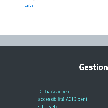
Cerca
Gestion
Dichiarazione di
accessibilità AGID per il
sito web