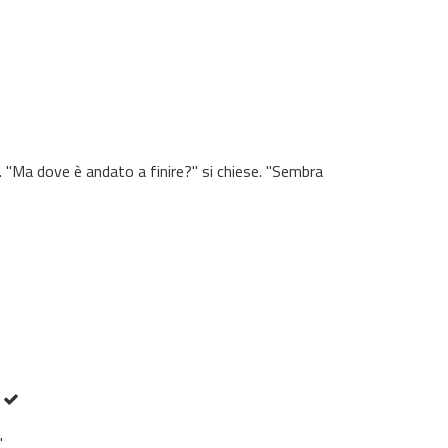
. "Ma dove è andato a finire?" si chiese. "Sembra
1
'