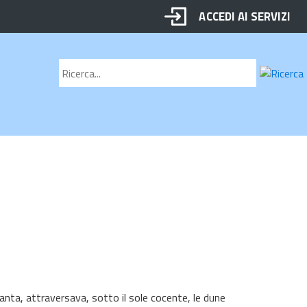
ACCEDI AI SERVIZI
Motore
Cerca
di
ricerca
anta, attraversava, sotto il sole cocente, le dune