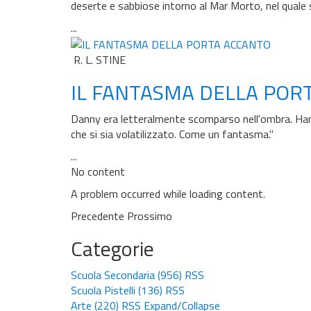
deserte e sabbiose intorno al Mar Morto, nel quale 
...
R. L. STINE
IL FANTASMA DELLA POR
Danny era letteralmente scomparso nell'ombra. Hanna
che si sia volatilizzato. Come un fantasma."
...
No content
A problem occurred while loading content.
Precedente
Prossimo
Categorie
Scuola Secondaria
(956)
RSS
Scuola Pistelli
(136)
RSS
Arte
(220)
RSS
Expand/Collapse