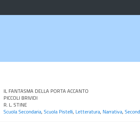
IL FANTASMA DELLA PORTA ACCANTO
PICCOLI BRIVIDI
R. L. STINE
Scuola Secondaria
,
Scuola Pistelli
,
Letteratura
,
Narrativa
,
Second