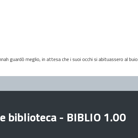
h guardò meglio, in attesa che i suoi occhi si abituassero al buio
e biblioteca - BIBLIO 1.00