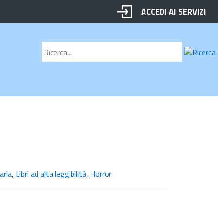
ACCEDI AI SERVIZI
Motore
Cerca
di
ricerca
aria
,
Libri ad alta leggibilità
,
Horror