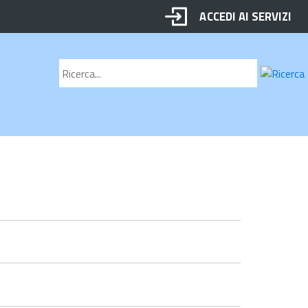
ACCEDI AI SERVIZI
Motore
Cerca
di
ricerca