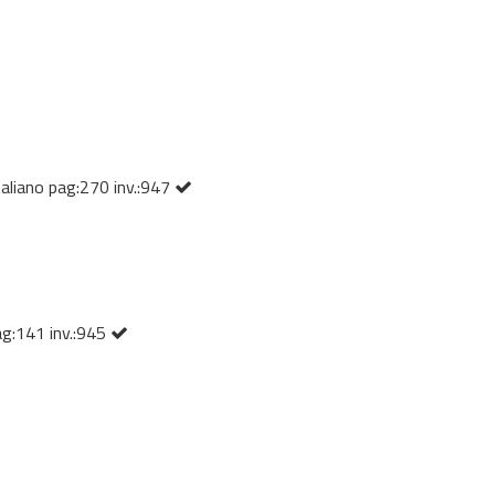
liano pag:270 inv.:947
ag:141 inv.:945