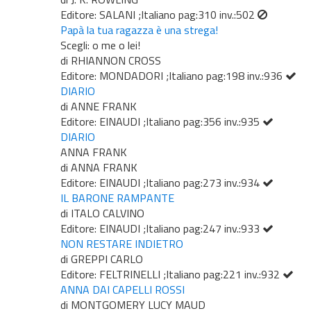
Editore: SALANI ;Italiano pag:310 inv.:502
Papà la tua ragazza è una strega!
Scegli: o me o lei!
di RHIANNON CROSS
Editore: MONDADORI ;Italiano pag:198 inv.:936
DIARIO
di ANNE FRANK
Editore: EINAUDI ;Italiano pag:356 inv.:935
DIARIO
ANNA FRANK
di ANNA FRANK
Editore: EINAUDI ;Italiano pag:273 inv.:934
IL BARONE RAMPANTE
di ITALO CALVINO
Editore: EINAUDI ;Italiano pag:247 inv.:933
NON RESTARE INDIETRO
di GREPPI CARLO
Editore: FELTRINELLI ;Italiano pag:221 inv.:932
ANNA DAI CAPELLI ROSSI
di MONTGOMERY LUCY MAUD