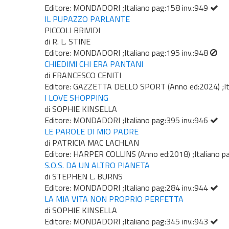
Editore: MONDADORI ;Italiano pag:158 inv.:949
IL PUPAZZO PARLANTE
PICCOLI BRIVIDI
di R. L. STINE
Editore: MONDADORI ;Italiano pag:195 inv.:948
CHIEDIMI CHI ERA PANTANI
di FRANCESCO CENITI
Editore: GAZZETTA DELLO SPORT (Anno ed:2024) ;Ita
I LOVE SHOPPING
di SOPHIE KINSELLA
Editore: MONDADORI ;Italiano pag:395 inv.:946
LE PAROLE DI MIO PADRE
di PATRICIA MAC LACHLAN
Editore: HARPER COLLINS (Anno ed:2018) ;Italiano p
S.O.S. DA UN ALTRO PIANETA
di STEPHEN L. BURNS
Editore: MONDADORI ;Italiano pag:284 inv.:944
LA MIA VITA NON PROPRIO PERFETTA
di SOPHIE KINSELLA
Editore: MONDADORI ;Italiano pag:345 inv.:943