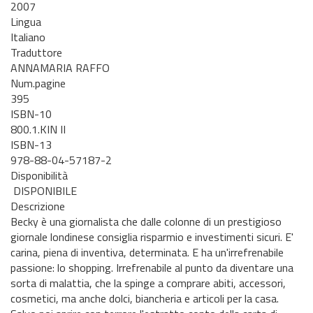
2007
Lingua
Italiano
Traduttore
ANNAMARIA RAFFO
Num.pagine
395
ISBN-10
800.1.KIN II
ISBN-13
978-88-04-57187-2
Disponibilità
DISPONIBILE
Descrizione
Becky è una giornalista che dalle colonne di un prestigioso
giornale londinese consiglia risparmio e investimenti sicuri. E'
carina, piena di inventiva, determinata. E ha un'irrefrenabile
passione: lo shopping. Irrefrenabile al punto da diventare una
sorta di malattia, che la spinge a comprare abiti, accessori,
cosmetici, ma anche dolci, biancheria e articoli per la casa.