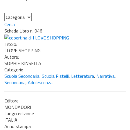
Categoria
Cerca
Scheda Libro n. 946
Titolo:
I LOVE SHOPPING
Autore:
SOPHIE KINSELLA
Categorie
Scuola Secondaria
,
Scuola Pistelli
,
Letteratura
,
Narrativa
,
Secondaria
,
Adolescenza
Editore
MONDADORI
Luogo edizione
ITALIA
Anno stampa