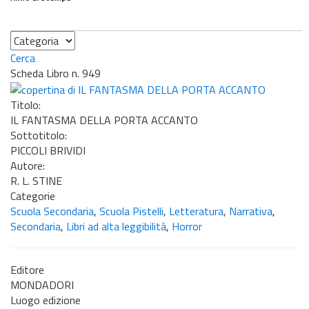
Categoria
Cerca
Scheda Libro n. 949
Titolo:
IL FANTASMA DELLA PORTA ACCANTO
Sottotitolo:
PICCOLI BRIVIDI
Autore:
R. L. STINE
Categorie
Scuola Secondaria
,
Scuola Pistelli
,
Letteratura
,
Narrativa
,
Secondaria
,
Libri ad alta leggibilità
,
Horror
Editore
MONDADORI
Luogo edizione