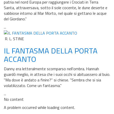
patria nel nord Europa per raggiungere i Crociati in Terra
Santa, attraversava, sotto il sole cocente, le dune deserte e
sabbiose intorno al Mar Morto, nel quale si gettano le acque
del Giordano."
...
R. L. STINE
IL FANTASMA DELLA PORTA
ACCANTO
Danny era letteralmente scomparso nell'ombra. Hannah
guardò meglio, in attesa che i suoi occhi si abituassero al buio.
"Ma dove è andato a finire?" si chiese. "Sembra che si sia
volatilizzato. Come un fantasma."
...
No content
A problem occurred while loading content.