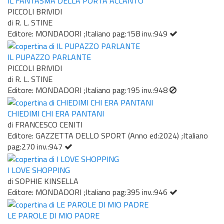
IL FANTASMA DELLA PORTA ACCANTO
PICCOLI BRIVIDI
di R. L. STINE
Editore: MONDADORI ;Italiano pag:158 inv.:949
IL PUPAZZO PARLANTE
PICCOLI BRIVIDI
di R. L. STINE
Editore: MONDADORI ;Italiano pag:195 inv.:948
CHIEDIMI CHI ERA PANTANI
di FRANCESCO CENITI
Editore: GAZZETTA DELLO SPORT (Anno ed:2024) ;Italiano
pag:270 inv.:947
I LOVE SHOPPING
di SOPHIE KINSELLA
Editore: MONDADORI ;Italiano pag:395 inv.:946
LE PAROLE DI MIO PADRE