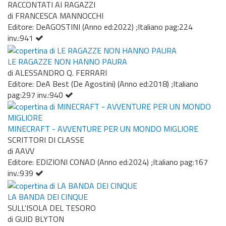
RACCONTATI AI RAGAZZI
di FRANCESCA MANNOCCHI
Editore: DeAGOSTINI (Anno ed:2022) ;Italiano pag:224
inv.:941
LE RAGAZZE NON HANNO PAURA
di ALESSANDRO Q. FERRARI
Editore: DeA Best (De Agostini) (Anno ed:2018) ;Italiano
pag:297 inv.:940
MINECRAFT - AVVENTURE PER UN MONDO MIGLIORE
SCRITTORI DI CLASSE
di AAVV
Editore: EDIZIONI CONAD (Anno ed:2024) ;Italiano pag:167
inv.:939
LA BANDA DEI CINQUE
SULL'ISOLA DEL TESORO
di GUID BLYTON