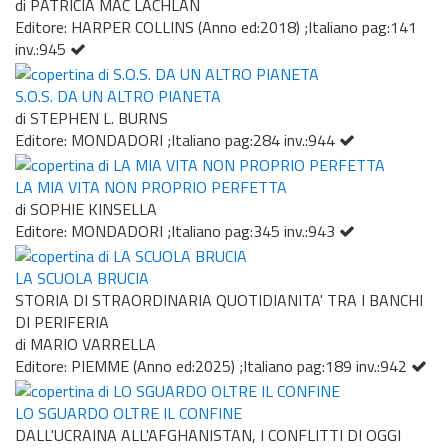
di PATRICIA MAC LACHLAN
Editore: HARPER COLLINS (Anno ed:2018) ;Italiano pag:141
inv.:945
S.O.S. DA UN ALTRO PIANETA
di STEPHEN L. BURNS
Editore: MONDADORI ;Italiano pag:284 inv.:944
LA MIA VITA NON PROPRIO PERFETTA
di SOPHIE KINSELLA
Editore: MONDADORI ;Italiano pag:345 inv.:943
LA SCUOLA BRUCIA
STORIA DI STRAORDINARIA QUOTIDIANITA' TRA I BANCHI
DI PERIFERIA
di MARIO VARRELLA
Editore: PIEMME (Anno ed:2025) ;Italiano pag:189 inv.:942
LO SGUARDO OLTRE IL CONFINE
DALL'UCRAINA ALL'AFGHANISTAN, I CONFLITTI DI OGGI