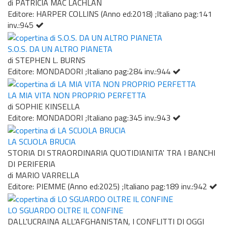
di PATRICIA MAC LACHLAN
Editore: HARPER COLLINS (Anno ed:2018) ;Italiano pag:141
inv.:945
S.O.S. DA UN ALTRO PIANETA
di STEPHEN L. BURNS
Editore: MONDADORI ;Italiano pag:284 inv.:944
LA MIA VITA NON PROPRIO PERFETTA
di SOPHIE KINSELLA
Editore: MONDADORI ;Italiano pag:345 inv.:943
LA SCUOLA BRUCIA
STORIA DI STRAORDINARIA QUOTIDIANITA' TRA I BANCHI
DI PERIFERIA
di MARIO VARRELLA
Editore: PIEMME (Anno ed:2025) ;Italiano pag:189 inv.:942
LO SGUARDO OLTRE IL CONFINE
DALL'UCRAINA ALL'AFGHANISTAN, I CONFLITTI DI OGGI