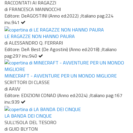
RACCONTATI AI RAGAZZI
di FRANCESCA MANNOCCHI
Editore: DeAGOSTINI (Anno ed:2022) ;Italiano pag:224
inv.:941
LE RAGAZZE NON HANNO PAURA
di ALESSANDRO Q. FERRARI
Editore: DeA Best (De Agostini) (Anno ed:2018) ;Italiano
pag:297 inv.:940
MINECRAFT - AVVENTURE PER UN MONDO MIGLIORE
SCRITTORI DI CLASSE
di AAVV
Editore: EDIZIONI CONAD (Anno ed:2024) ;Italiano pag:167
inv.:939
LA BANDA DEI CINQUE
SULL'ISOLA DEL TESORO
di GUID BLYTON