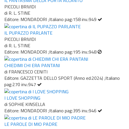
IL FANTASMA DELLA PORTA ACCANTO
PICCOLI BRIVIDI
di R. L. STINE
Editore: MONDADORI ;Italiano pag:158 inv.:949
IL PUPAZZO PARLANTE
PICCOLI BRIVIDI
di R. L. STINE
Editore: MONDADORI ;Italiano pag:195 inv.:948
CHIEDIMI CHI ERA PANTANI
di FRANCESCO CENITI
Editore: GAZZETTA DELLO SPORT (Anno ed:2024) ;Italiano
pag:270 inv.:947
I LOVE SHOPPING
di SOPHIE KINSELLA
Editore: MONDADORI ;Italiano pag:395 inv.:946
LE PAROLE DI MIO PADRE