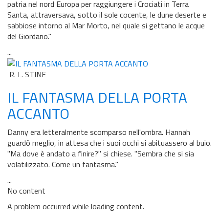
patria nel nord Europa per raggiungere i Crociati in Terra
Santa, attraversava, sotto il sole cocente, le dune deserte e
sabbiose intorno al Mar Morto, nel quale si gettano le acque
del Giordano."
...
R. L. STINE
IL FANTASMA DELLA PORTA
ACCANTO
Danny era letteralmente scomparso nell'ombra. Hannah
guardò meglio, in attesa che i suoi occhi si abituassero al buio.
"Ma dove è andato a finire?" si chiese. "Sembra che si sia
volatilizzato. Come un fantasma."
...
No content
A problem occurred while loading content.